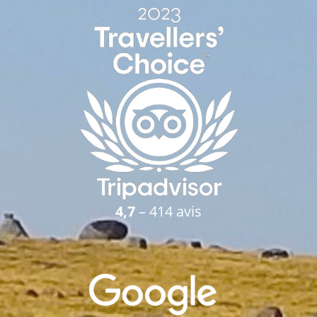
4,7
– 414 avis