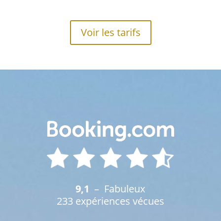
Voir les tarifs
9,1
– Fabuleux
233 expériences vécues