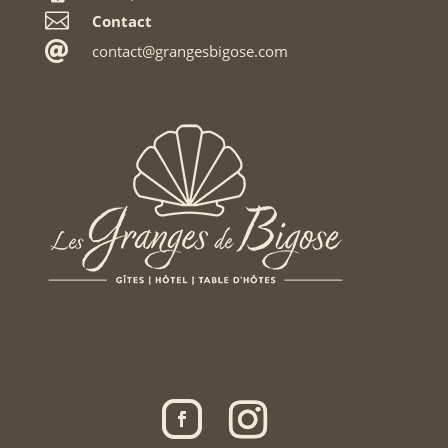

Contact

contact@grangesbigose.com
Gérer le consentement
Pour offrir les meilleures expériences, nous utilisons des technologies