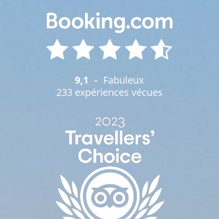
9,1
– Fabuleux
233 expériences vécues