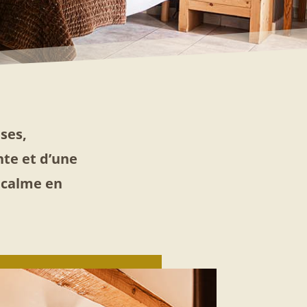
ses,
nte et d’une
u calme en