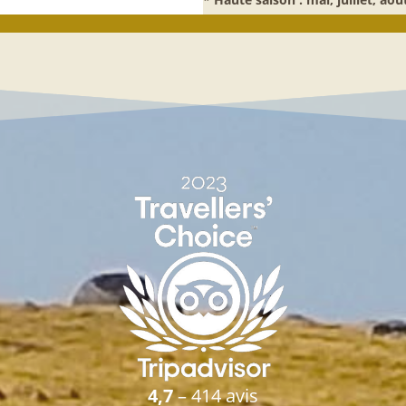
4,7
– 414 avis