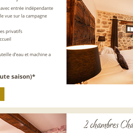
 avec entrée indépendante
ble vue sur la campagne
es privatifs
ccueil
uteille d’eau et machine a
ute saison)*
2 chambres Cha