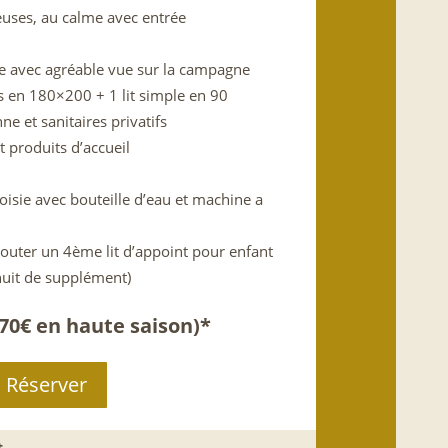
uses, au calme avec entrée
ve avec agréable vue sur la campagne
es en 180×200 + 1 lit simple en 90
nne et sanitaires privatifs
 produits d’accueil
oisie avec bouteille d’eau et machine a
ajouter un 4ème lit d’appoint pour enfant
uit de supplément)
170€ en haute saison)*
Réserver
t