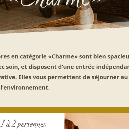
res en catégorie «Charme» sont bien spacieu
c soin, et disposent d’une entrée indépenda
vative. Elles vous permettent de séjourner a
 l’environnement.
1 à 2 personnes