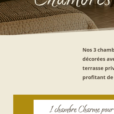
Nos 3 chamb
décorées ave
terrasse pri
profitant de
1 chambre Charme pour 