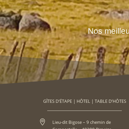
Nos meilleu
GÎTES D’ÉTAPE | HÔTEL | TABLE D’HÔTES

Lieu-dit Bigose – 9 chemin de