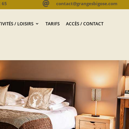

2 65
contact@grangesbigose.com
IVITÉS / LOISIRS
TARIFS
ACCÈS / CONTACT