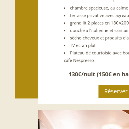
chambre spacieuse, au calme
terrasse privative avec agréa
grand lit 2 places en 180×200
douche à l’italienne et sanitair
sèche-cheveux et produits d’a
TV écran plat
Plateau de courtoisie avec bo
café Nespresso
130€/nuit (150€ en ha
Réserver